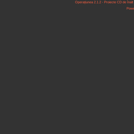
Operațiunea 2.1.2 - Proiecte CD de înalt niv
Powe